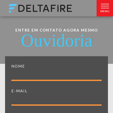
MENU
ENTRE EM CONTATO AGORA MESMO
Ouvidoria
NOME
E-MAIL