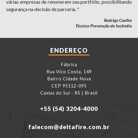
várias empresas de renome em seu portfólio, possibilitando
segurança na decisão de parceria. "
Rodrigo Coelho
Técnico Prevenção de Incêndio
ENDEREÇO
Fábrica
Rua Vico Costa, 149
Bairro Cidade Nova
CEP 95112-095
Caxias do Sul - RS | Brasil
+55 (54) 3204-4000
falecom@deltafire.com.br